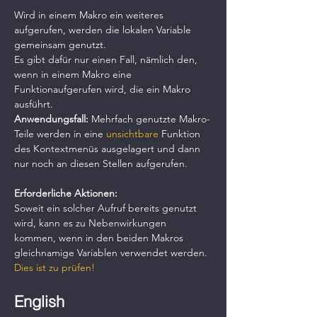
Wird in einem Makro ein weiteres 
aufgerufen, werden die lokalen Variable 
gemeinsam genutzt.
Es gibt dafür nur einen Fall, nämlich den, 
wenn in einem Makro eine 
Funktionaufgerufen wird, die ein Makro 
ausführt.
Anwendungsfall: 
Mehrfach genutzte Makro-
Teile werden in eine 
unsichtbare 
Funktion 
des Kontextmenüs ausgelagert und dann 
nur noch an diesen Stellen aufgerufen.
Erforderliche Aktionen:
Soweit ein solcher Aufruf bereits genutzt 
wird, kann es zu Nebenwirkungen 
kommen, wenn in den beiden Makros 
gleichnamige Variablen verwendet werden.
Dies ist zu prüfen!
English