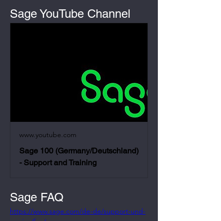
Sage YouTube Channel
www.youtube.com
Sage 100 (Germany/Deutschland)
- Support and Training
Sage FAQ
https://www.sage.com/de-de/support-und-