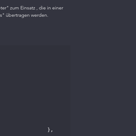
zum Einsatz , die in einer 
" übertragen werden.
               },
