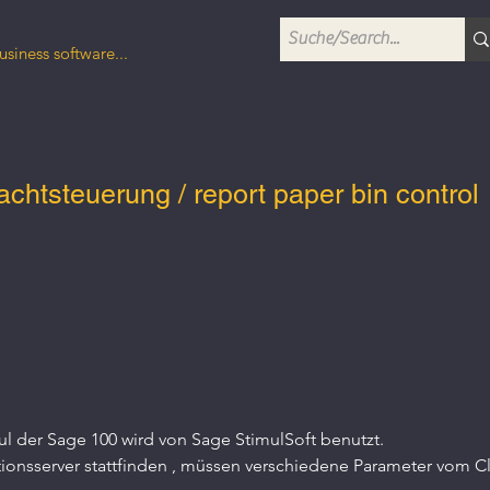
usiness software...
chtsteuerung / report paper bin control
 der Sage 100 wird von Sage StimulSoft benutzt. 
tionsserver stattfinden , müssen verschiedene Parameter vom Cl