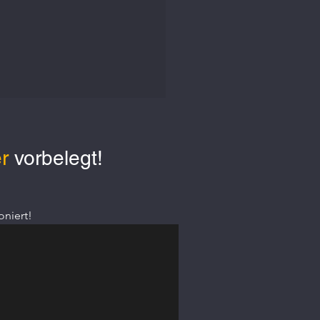
r
 vorbelegt!
oniert!