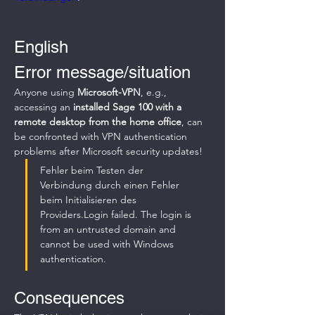
English
Error message/situation
Anyone using 
Microsoft-VPN
, e.g., 
accessing an 
installed Sage 100 with a 
remote desktop from the home office
, can 
be confronted with VPN authentication 
problems after Microsoft security updates!
Fehler beim Testen der 
Verbindung durch einen Fehler 
beim Initialisieren des 
Providers.Login failed. The login is 
from an untrusted domain and 
cannot be used with Windows 
authentication.
Consequences