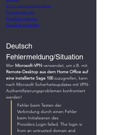
Error message/situation
Consequences
Possible reasons
Possible solutions
Deutsch
Fehlermeldung/Situation
Wer 
Microsoft-VPN 
verwendet, um z.B. mit 
Remote-Desktop aus dem Home Office auf 
eine installierte Sage 100
 zuzugreifen, kann 
nach Microsoft Sicherheitsupdates mit VPN-
Authentifizierungsproblemen konfrontiert 
werden!
Fehler beim Testen der 
Verbindung durch einen Fehler 
beim Initialisieren des 
Providers.Login failed. The login is 
from an untrusted domain and 