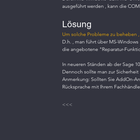
ausgeführt werden , kann die COM-
Lösung
Um solche Probleme zu beheben , f
D.h. , man führt über MS-Windows 
die angebotene "Reparatur-Funktio
In neueren Ständen ab der Sage 100
Dennoch sollte man zur Sicherhei
Anmerkung: Sollten Sie AddOn-Anpa
Rücksprache mit Ihrem Fachhändler
<<<