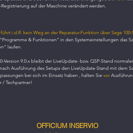
Registrierung auf der Maschine verändert werden.
ührt i.d.R. kein Weg an der Reparatur-Funktion über Sage 100-
"Programme & Funktionen" in den Systemeinstellungen das Sag
n" laufen.
-Version 9.0.x bleibt der LiveUpdate- bzw. QSP-Stand normaler
t nach Ausführung des Setups den LiveUpdate-Stand mit dem S
ssungen bei sich im Einsatz haben , halten Sie 
vor
 Ausführun
 / Techpartner!
OFFICIUM INSERVIO