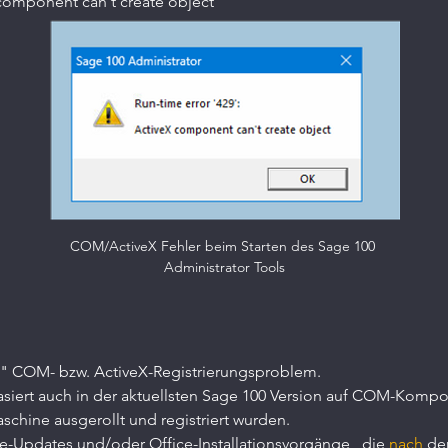
 component can't create object
COM/ActiveX Fehler beim Starten des Sage 100 
Administrator Tools
es" COM- bzw. ActiveX-Registrierungsproblem.
asiert auch in der aktuellsten Sage 100 Version auf COM-Kom
chine ausgerollt und registriert wurden.
Updates und/oder Office-Installationsvorgänge , die 
nach
 de