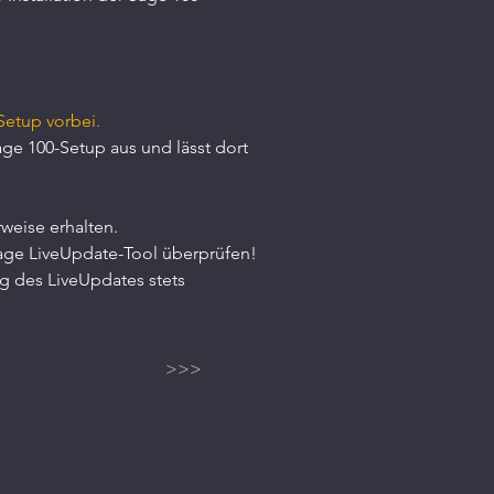
Setup vorbei.
e 100-Setup aus und lässt dort 
weise erhalten.
age LiveUpdate-Tool überprüfen!
g des LiveUpdates stets 
>>>