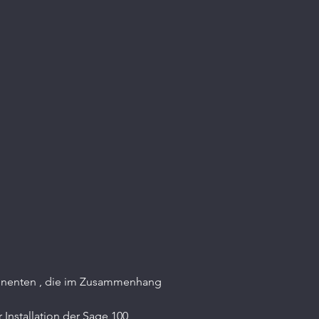
ponenten , die im Zusammenhang 
r Installation der Sage 100 