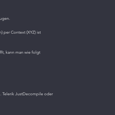
lugen.
 per Context (XYZ) ist 
t, kann man wie folgt 
. Telerik JustDecompile oder 