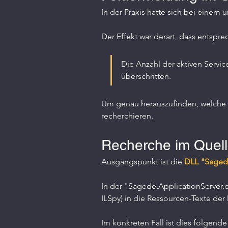
In der Praxis hatte sich bei eine
Der Effekt war derart, dass entspr
Die Anzahl der aktiven Servi
überschritten.
Um genau herauszufinden, welche E
recherchieren.
Recherche im Quell
Ausgangspunkt ist die
 DLL "Sagede
In der "Sagede.ApplicationServer.d
ILSpy) in die Ressourcen-Texte de
Im konkreten Fall ist dies folgend