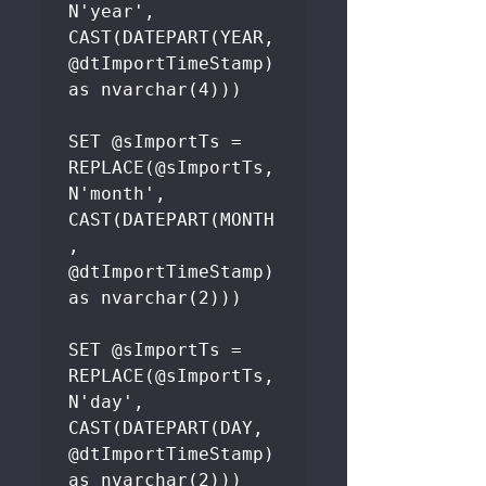
N'year', 
CAST(DATEPART(YEAR, 
@dtImportTimeStamp) 
as nvarchar(4)))

SET @sImportTs = 
REPLACE(@sImportTs, 
N'month', 
CAST(DATEPART(MONTH
, 
@dtImportTimeStamp) 
as nvarchar(2)))

SET @sImportTs = 
REPLACE(@sImportTs, 
N'day', 
CAST(DATEPART(DAY, 
@dtImportTimeStamp) 
as nvarchar(2)))
