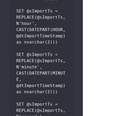
SET @sImportTs = 
REPLACE(@sImportTs, 
N'hour', 
CAST(DATEPART(HOUR, 
@dtImportTimeStamp) 
as nvarchar(2)))

SET @sImportTs = 
REPLACE(@sImportTs, 
N'minute', 
CAST(DATEPART(MINUT
E, 
@dtImportTimeStamp) 
as nvarchar(2)))

SET @sImportTs = 
REPLACE(@sImportTs, 