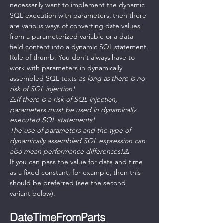
necessarily want to implement the dynamic 
SQL execution with parameters, then there 
are various ways of converting date values ​​
from a parameterized variable or a data 
field content into a dynamic SQL statement.
Rule of thumb: You don't always have to 
work with parameters in dynamically 
assembled SQL texts 
as long as there is no 
risk of SQL injection!
⚠️
If there is a risk of SQL injection, 
parameters must be used in dynamically 
executed SQL statements!
The use of parameters and the type of 
dynamically assembled SQL expression can 
also mean performance differences!⚠️
If you can pass the value for date and time 
as a fixed constant, for example, then this 
should be preferred (see the second 
variant below).
DateTimeFromParts