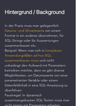
Hintergrund / Background
In der Praxis muss man gelegentlich 
Datums- und Uhrzeitwerte
 von einem 
Format in ein anderes übernehmen, für 
SQL-Strings oder für Auswertungen 
zusammenbauen etc.
Beispiel: Wenn man sich in 
komplexen 
Anwendungsfällen ad-hoc-SQL 
zusammenbauen muss
 und 
nicht 
unbedingt den Aufwand mit Parametern 
betreiben möchte, dann es gibt diverse 
Möglichkeiten, um Datumswerte von einer 
parametrierten Variable oder einem 
Datenfeldinhalt in eine SQL-Anweisung zu 
überführen.
Faustregel: In dynamisch 
zusammengebauten SQL-Texten muss man 
nicht immer mit Parametern arbeiten, 