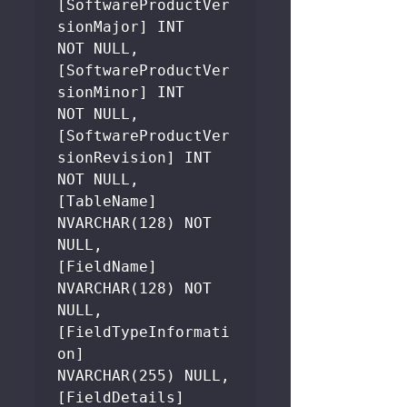
[SoftwareProductVer
sionMajor] INT          
NOT NULL, 

[SoftwareProductVer
sionMinor] INT          
NOT NULL,  

[SoftwareProductVer
sionRevision] INT       
NOT NULL, 

[TableName]                  
NVARCHAR(128) NOT 
NULL, 

[FieldName]                  
NVARCHAR(128) NOT 
NULL, 

[FieldTypeInformati
on]       
NVARCHAR(255) NULL,  

[FieldDetails]               