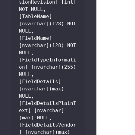
sionRevision] [int] 
NOT NULL,

[TableName] 
[nvarchar](128) NOT 
NULL,

[FieldName] 
[nvarchar](128) NOT 
NULL,

[FieldTypeInformati
on] [nvarchar](255) 
NULL,

[FieldDetails] 
[nvarchar](max) 
NULL,

[FieldDetailsPlainT
ext] [nvarchar]
(max) NULL,

[FieldDetailsVendor
] [nvarchar](max) 