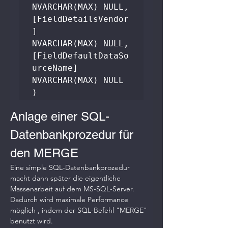
NVARCHAR(MAX) NULL,  

[FieldDetailsVendor
]         
NVARCHAR(MAX) NULL, 

[FieldDefaultDataSo
urceName] 
NVARCHAR(MAX) NULL

)
Anlage einer SQL-
Datenbankprozedur für 
den MERGE
Eine simple SQL-Datenbankprozedur 
macht dann später die eigentliche 
Massenarbeit auf dem MS-SQL-Server. 
Dadurch wird maximale Performance 
möglich , indem der SQL-Befehl "MERGE" 
benutzt wird.