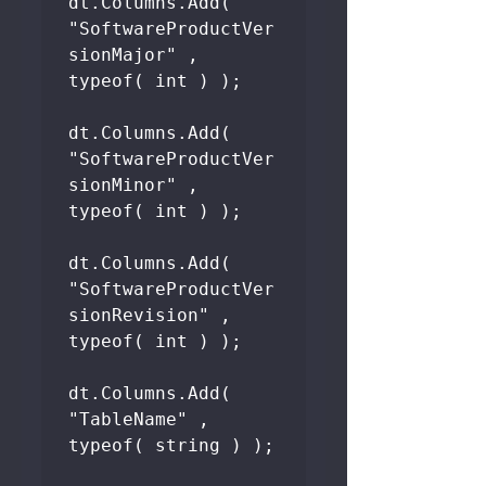
dt.Columns.Add( 
"SoftwareProductVer
sionMajor" , 
typeof( int ) );

dt.Columns.Add( 
"SoftwareProductVer
sionMinor" , 
typeof( int ) );

dt.Columns.Add( 
"SoftwareProductVer
sionRevision" , 
typeof( int ) );

dt.Columns.Add( 
"TableName" , 
typeof( string ) ); 
