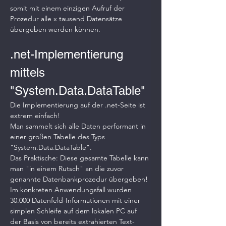
somit mit einem einzigen Aufruf der 
Prozedur alle x tausend Datensätze 
übergeben werden können.
.net-Implementierung 
mittels 
"System.Data.DataTable"
Die Implementierung auf der .net-Seite ist 
extrem einfach!
Man sammelt sich alle Daten performant in 
einer großen Tabelle des Typs 
"System.Data.DataTable".
Das Praktische: Diese gesamte Tabelle kann 
man "in einem Rutsch" an die zuvor 
genannte Datenbankprozedur übergeben!
Im konkreten Anwendungsfall wurden 
30.000 Datenfeld-Informationen mit einer 
simplen Schleife auf dem lokalen PC auf 
der Basis von bereits extrahierten Text-