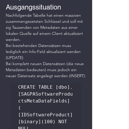
Ausgangssituation 
Nachfolgende Tabelle hat einen massiven 
zusammengesetzten Schlüssel und soll mit 
zig Tausenden von Metadaten aus einer 
lokalen Quelle auf einem Client aktualisiert 
werden.
Bei bestehenden Datensätzen muss 
lediglich ein Info-Feld aktualisiert werden 
(UPDATE)
Bei komplett neuen Datensätzen (die neue 
Metadaten bedeuten) muss jedoch ein 
neuer Datensatz angelegt werden (INSERT).
CREATE TABLE [dbo].
[SAGPASoftwareProdu
ctsMetaDataFields]

(

[IDSoftwareProduct] 
[binary](100) NOT 
NULL,
