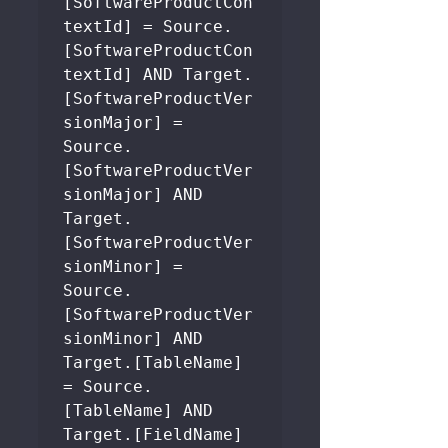
[SoftwareProductCon
textId] = Source.
[SoftwareProductCon
textId] AND Target.
[SoftwareProductVer
sionMajor] = 
Source.
[SoftwareProductVer
sionMajor] AND 
Target.
[SoftwareProductVer
sionMinor] = 
Source.
[SoftwareProductVer
sionMinor] AND 
Target.[TableName]                     
= Source.
[TableName] AND 
Target.[FieldName]                     