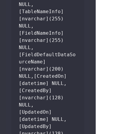
NULL,

[TableNameInfo] 
[nvarchar](255) 
NULL,

[FieldNameInfo] 
[nvarchar](255) 
NULL,

[FieldDefaultDataSo
urceName] 
[nvarchar](200) 
NULL,[CreatedOn] 
[datetime] NULL,

[CreatedBy] 
[nvarchar](128) 
NULL,

[UpdatedOn] 
[datetime] NULL,

[UpdatedBy] 
[nvarchar](128) 