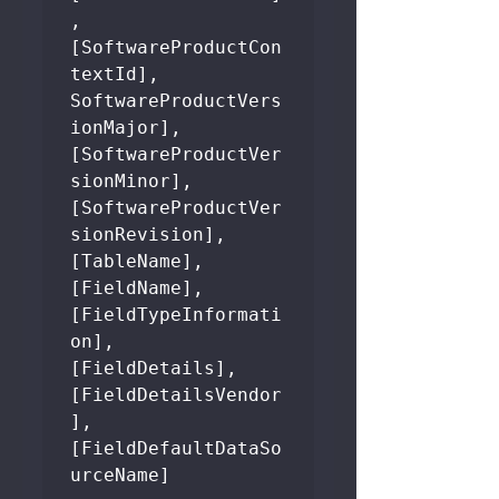
, 
[SoftwareProductCon
textId], 
SoftwareProductVers
ionMajor], 
[SoftwareProductVer
sionMinor],    
[SoftwareProductVer
sionRevision], 
[TableName], 
[FieldName], 
[FieldTypeInformati
on], 
[FieldDetails],    
[FieldDetailsVendor
], 
[FieldDefaultDataSo
urceName]
