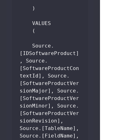
    )

    VALUES

    (

    Source.
[IDSoftwareProduct]
, Source.
[SoftwareProductCon
textId], Source.
[SoftwareProductVer
sionMajor], Source.
[SoftwareProductVer
sionMinor], Source.
[SoftwareProductVer
sionRevision], 
Source.[TableName], 
Source.[FieldName], 